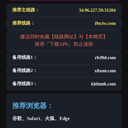
推荐主线路：
34.96.227.59:31204
推荐线路：
i9zciw.com
建议同时收藏【线路网址】与【本网页】
推荐『下载APP』 防止迷路
备用线路1：
rlvf0d.com
备用线路2：
x8xmt.com
备用线路3：
khfnmk.com
推荐浏览器：
谷歌、Safari、火狐、Edge